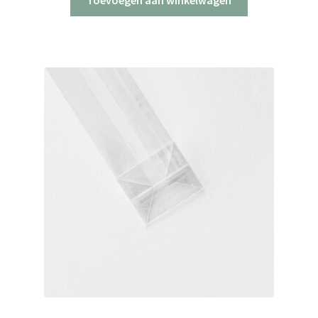
Toevoegen aan winkelwagen