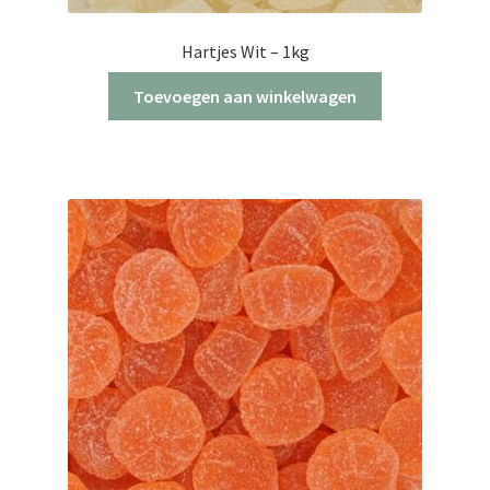
Hartjes Wit – 1kg
Toevoegen aan winkelwagen