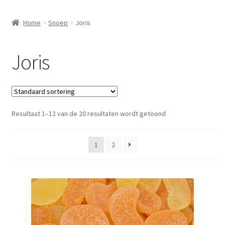
Home
Snoep
Joris
Joris
Resultaat 1–12 van de 20 resultaten wordt getoond
1
2