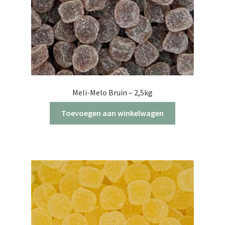
productpagina
Meli-Melo Bruin – 2,5kg
Toevoegen aan winkelwagen