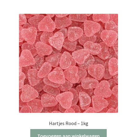
Hartjes Rood – 1kg
Toevoegen aan winkelwagen