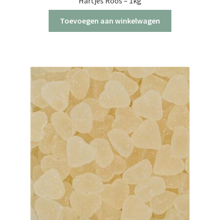
Hartjes Roos – 1kg
Toevoegen aan winkelwagen