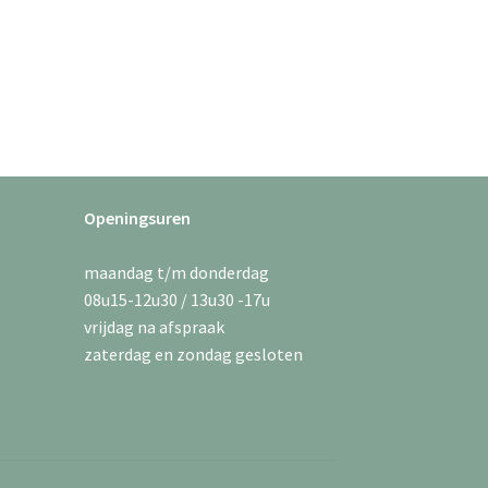
Openingsuren
maandag t/m donderdag
08u15-12u30 / 13u30 -17u
vrijdag na afspraak
zaterdag en zondag gesloten