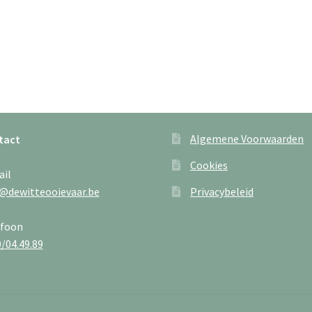
Algemene Voorwaarden
tact
Cookies
ail
@dewitteooievaar.be
Privacybeleid
efoon
/04.49.89