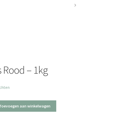
s Rood – 1kg
uchten
Toevoegen aan winkelwagen