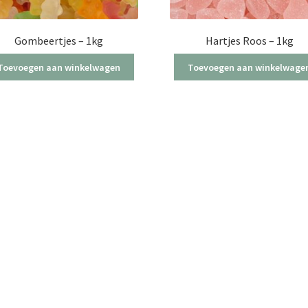
Gombeertjes – 1kg
Hartjes Roos – 1kg
Toevoegen aan winkelwagen
Toevoegen aan winkelwage