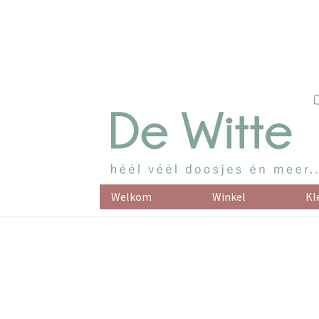
Welkom
Winkel
Kl