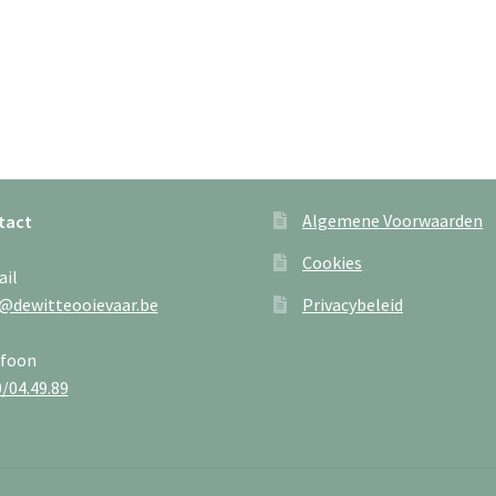
Algemene Voorwaarden
tact
Cookies
ail
@dewitteooievaar.be
Privacybeleid
efoon
/04.49.89