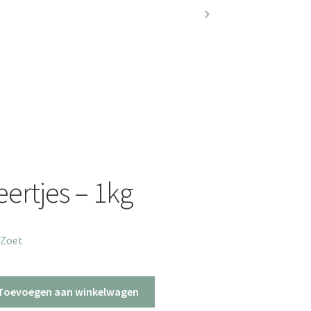
eertjes – 1kg
 Zoet
Toevoegen aan winkelwagen