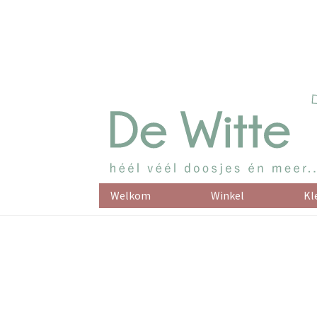
Welkom
Winkel
Kl