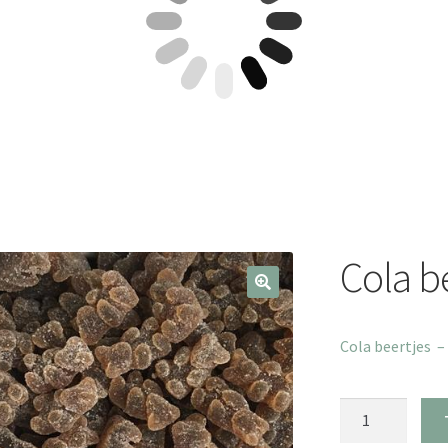
Cola b
Cola beertjes –
Cola
beertjes