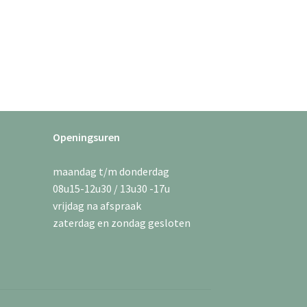
Openingsuren
maandag t/m donderdag
08u15-12u30 / 13u30 -17u
vrijdag na afspraak
zaterdag en zondag gesloten