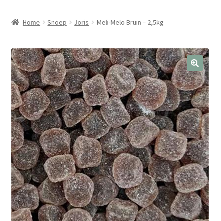
Home
Snoep
Joris
Meli-Melo Bruin – 2,5kg