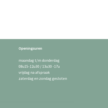
Openingsuren
maandag t/m donderdag
08u15-12u30 / 13u30 -17u
vrijdag na afspraak
zaterdag en zondag gesloten