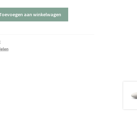
Toevoegen aan winkelwagen
E
elen