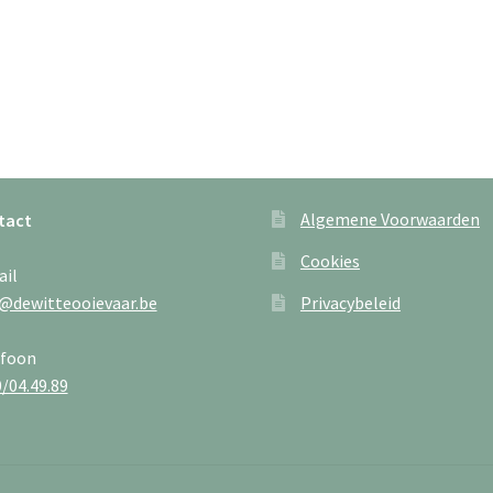
Algemene Voorwaarden
tact
Cookies
ail
@dewitteooievaar.be
Privacybeleid
efoon
/04.49.89