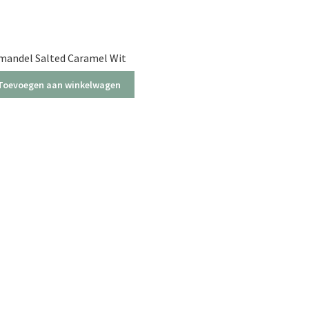
mandel Salted Caramel Wit
Toevoegen aan winkelwagen