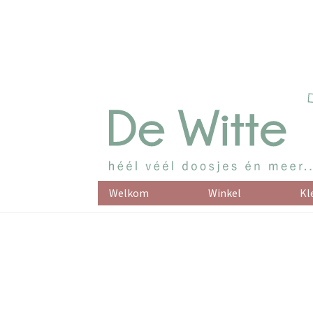
Welkom
Winkel
Kl