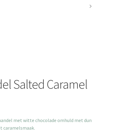
l Salted Caramel
andel met witte chocolade omhuld met dun
et caramelsmaak.