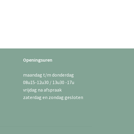
Openingsuren
maandag t/m donderdag
08u15-12u30 / 13u30 -17u
vrijdag na afspraak
zaterdag en zondag gesloten