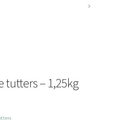
 tutters – 1,25kg
utters