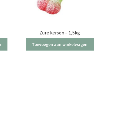
Zure kersen – 1,5kg
n
Toevoegen aan winkelwagen