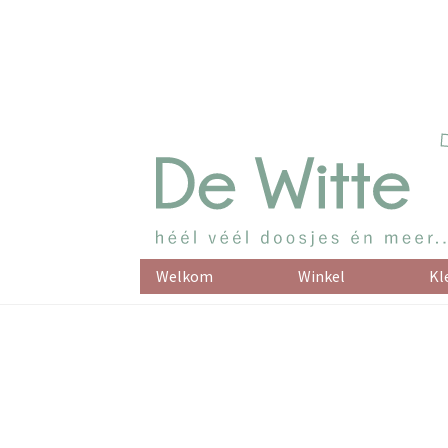
Welkom
Winkel
Kl