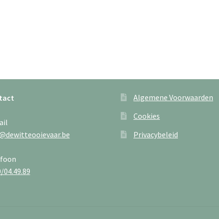
Algemene Voorwaarden
tact
Cookies
ail
@dewitteooievaar.be
Privacybeleid
efoon
/04.49.89