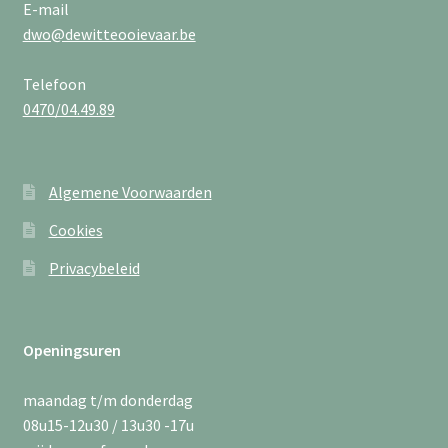
E-mail
dwo@dewitteooievaar.be
Telefoon
0470/04.49.89
Algemene Voorwaarden
Cookies
Privacybeleid
Openingsuren
maandag t/m donderdag
08u15-12u30 / 13u30 -17u