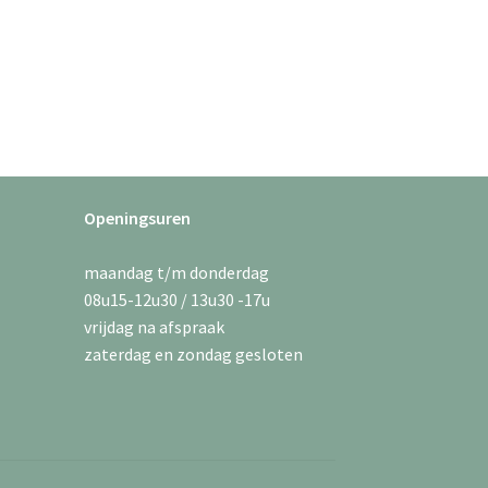
Openingsuren
maandag t/m donderdag
08u15-12u30 / 13u30 -17u
vrijdag na afspraak
zaterdag en zondag gesloten