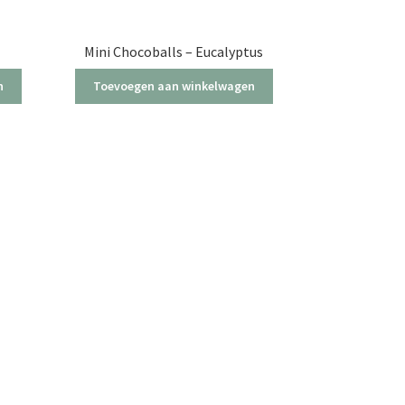
Mini Chocoballs – Eucalyptus
n
Toevoegen aan winkelwagen