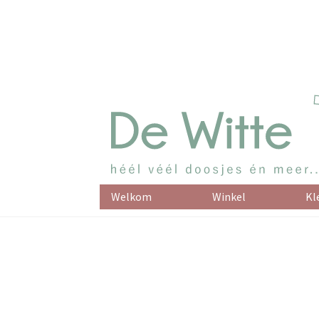
Welkom
Winkel
Kl