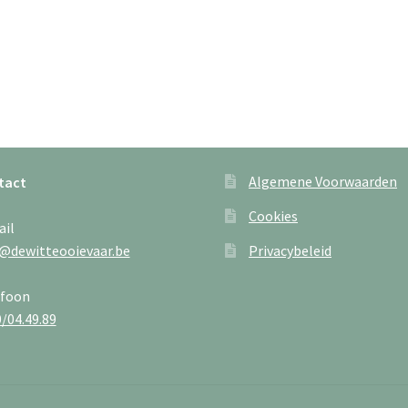
Algemene Voorwaarden
tact
Cookies
ail
@dewitteooievaar.be
Privacybeleid
efoon
/04.49.89