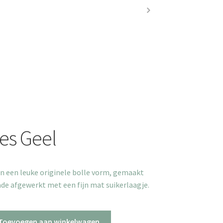
es Geel
in een leuke originele bolle vorm, gemaakt
de afgewerkt met een fijn mat suikerlaagje.
Toevoegen aan winkelwagen