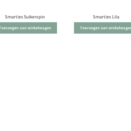
Smarties Suikerspin
Smarties Lila
Toevoegen aan winkelwagen
Toevoegen aan winkelwage