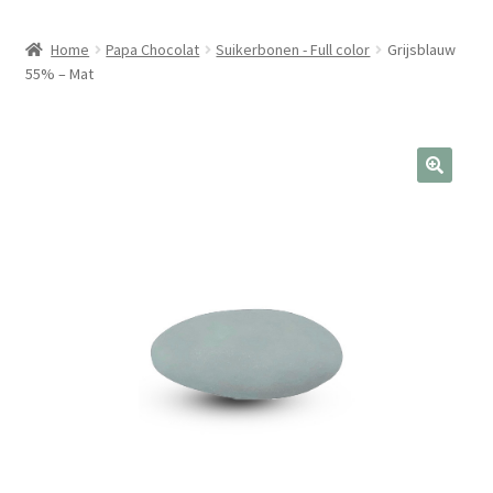
Home
Papa Chocolat
Suikerbonen - Full color
Grijsblauw
55% – Mat