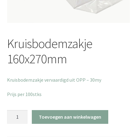
Kruisbodemzakje
160x270mm
Kruisbodemzakje vervaardigd uit OPP – 30my
Prijs per 100stks
Kruisbodemzakje
Toevoegen aan winkelwagen
160x270mm
aantal