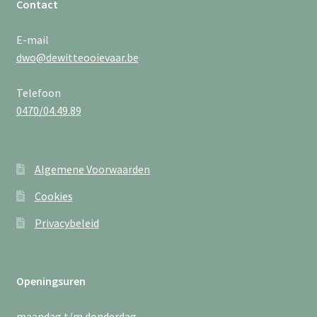
Contact
E-mail
dwo@dewitteooievaar.be
Telefoon
0470/04.49.89
Algemene Voorwaarden
Cookies
Privacybeleid
Openingsuren
maandag t/m donderdag