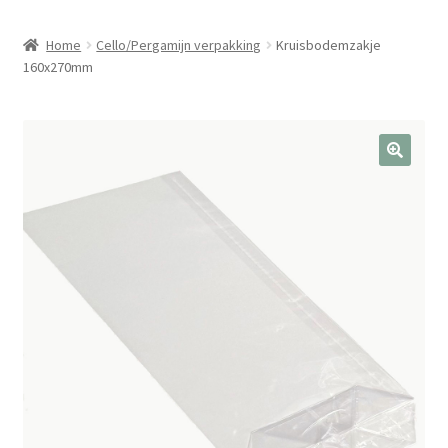
Home
Cello/Pergamijn verpakking
Kruisbodemzakje
160x270mm