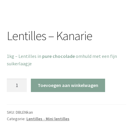
Lentilles – Kanarie
1kg – Lentilles in
pure chocolade
omhuld met een fijn
suikerlaagje
Lentilles
Toevoegen aan winkelwagen
-
Kanarie
aantal
SKU:
DBLENkan
Categorie:
Lentilles - Mini lentilles