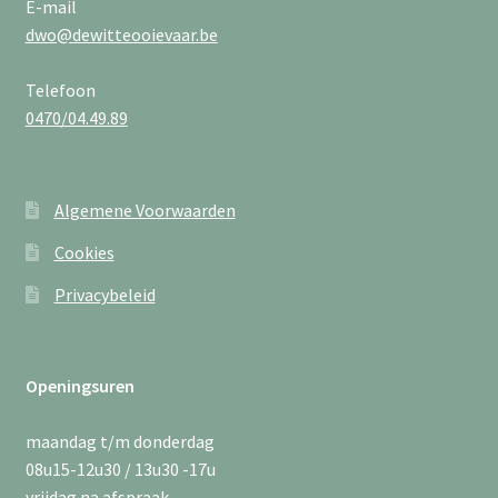
E-mail
dwo@dewitteooievaar.be
Telefoon
0470/04.49.89
Algemene Voorwaarden
Cookies
Privacybeleid
Openingsuren
maandag t/m donderdag
08u15-12u30 / 13u30 -17u
vrijdag na afspraak