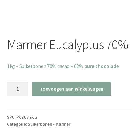
Marmer Eucalyptus 70%
1kg – Suikerbonen 70% cacao – 62%
pure chocolade
Marmer
Toevoegen aan winkelwagen
Eucalyptus
70%
aantal
SKU:
PCSU7meu
Categorie:
Suikerbonen - Marmer