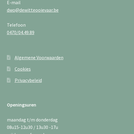
E-mail
dwo@dewitteooievaar.be
Telefoon
0470/04.49.89
Algemene Voorwaarden
Cookies
Privacybeleid
Openingsuren
maandag t/m donderdag
08u15-12u30 / 13u30 -17u