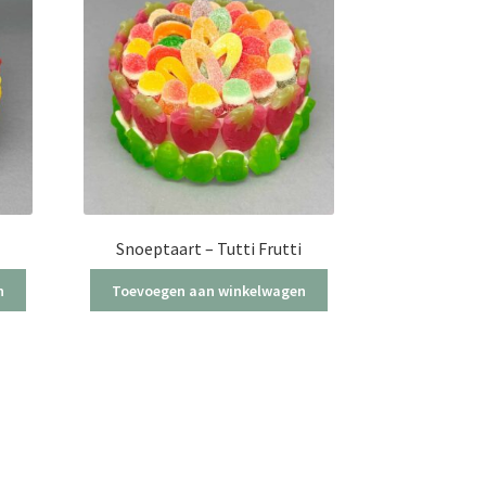
Snoeptaart – Tutti Frutti
n
Toevoegen aan winkelwagen