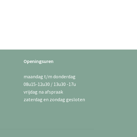
Openingsuren
maandag t/m donderdag
08u15-12u30 / 13u30 -17u
vrijdag na afspraak
zaterdag en zondag gesloten