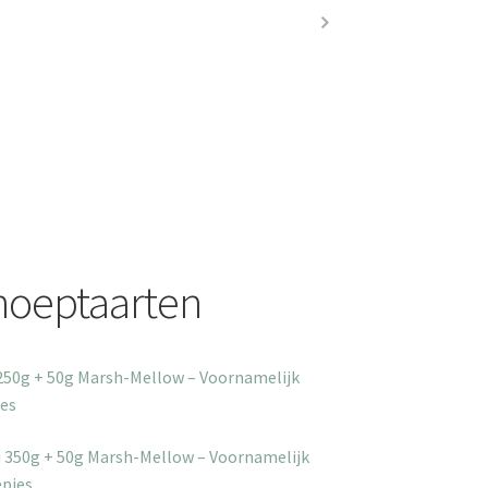
noeptaarten
 250g + 50g Marsh-Mellow – Voornamelijk
jes
ti 350g + 50g Marsh-Mellow – Voornamelijk
epjes