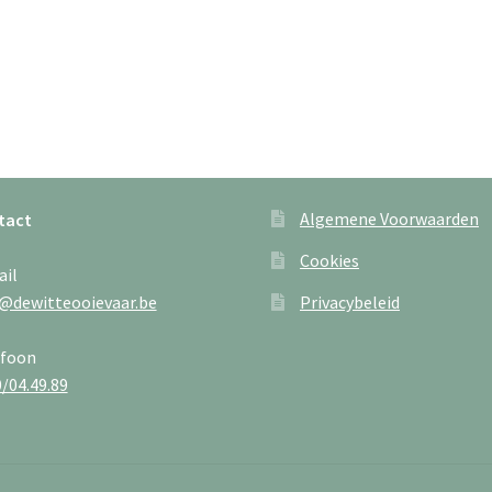
Algemene Voorwaarden
tact
Cookies
ail
@dewitteooievaar.be
Privacybeleid
efoon
/04.49.89