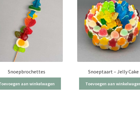
Snoepbrochettes
Snoeptaart – Jelly Cake
Toevoegen aan winkelwagen
Toevoegen aan winkelwage