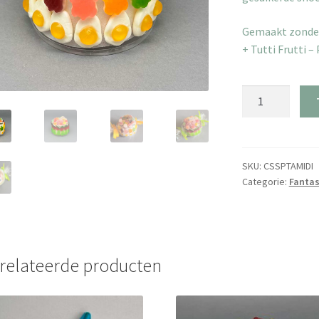
Gemaakt zonder 
+ Tutti Frutti –
Midi
Snoeptaarten
aantal
SKU:
CSSPTAMIDI
Categorie:
Fantas
relateerde producten