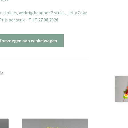
stokjes, verkrijgbaar per 2 stuks, Jelly Cake
 Prijs per stuk – THT 27.08.2026
Toevoegen aan winkelwagen
ie