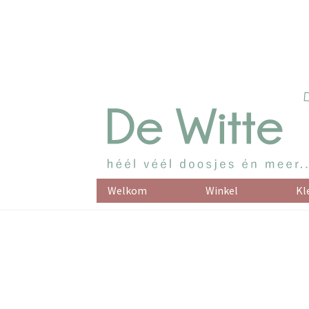
Welkom
Winkel
Kl