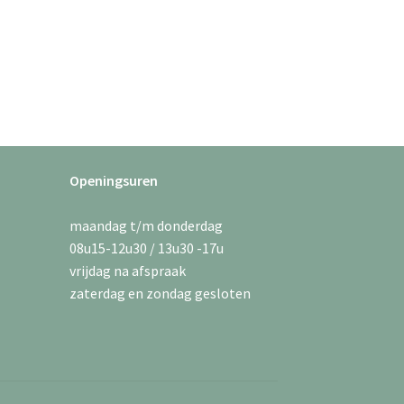
Openingsuren
maandag t/m donderdag
08u15-12u30 / 13u30 -17u
vrijdag na afspraak
zaterdag en zondag gesloten