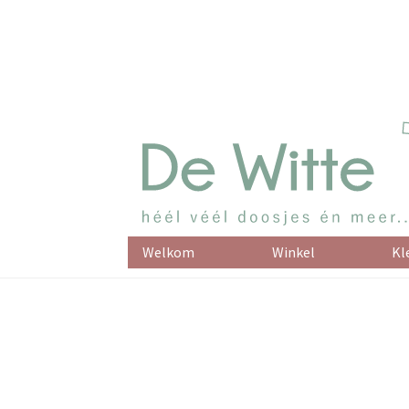
Welkom
Winkel
Kl