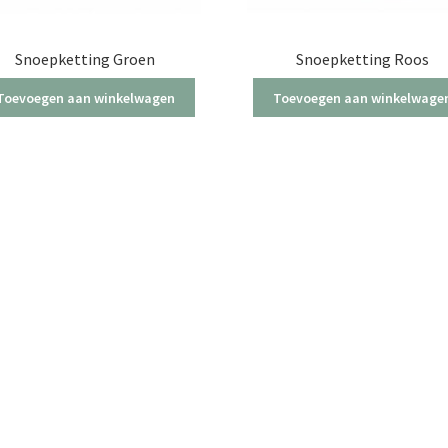
Snoepketting Groen
Snoepketting Roos
Toevoegen aan winkelwagen
Toevoegen aan winkelwage