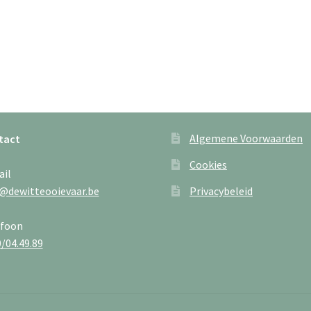
Algemene Voorwaarden
tact
Cookies
ail
@dewitteooievaar.be
Privacybeleid
efoon
/04.49.89