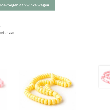
Toevoegen aan winkelwagen
t
kettingen