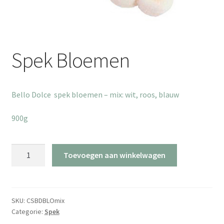
Spek Bloemen
Bello Dolce spek bloemen – mix: wit, roos, blauw
900g
Spek
Toevoegen aan winkelwagen
Bloemen
aantal
SKU:
CSBDBLOmix
Categorie:
Spek