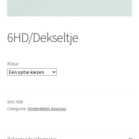
6HD/Dekseltje
Kleur
SKU:
N/B
Categorie:
Onderdelen doosjes
Bijkomende informatie