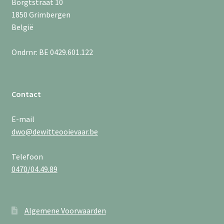
Borgtstraat 10
1850 Grimbergen
België
Ondrnr: BE 0429.601.122
Contact
E-mail
dwo@dewitteooievaar.be
Telefoon
0470/04.49.89
Algemene Voorwaarden