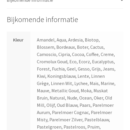
Bijkomende informatie
Kleur
Amandel, Aqua, Ardesia, Biotop,
Blossem, Bordeaux, Boter, Cactus,
Camoscio, Cipria, Cocoa, Coffee, Creme,
Cromolux Goud, Eco, Ecorz, Eucalyptus,
Forest, Fuchia, Geel, Gesso, Grijs, Jeans,
Kiwi, Koningsblauw, Lente, Linnen
Grège, Linnen Wit, Lychee, Maïs, Marine,
Mauve, Metallic Goud, Moka, Muskat
Bruin, Natural, Nude, Ocean, Oker, Old
Mill, Olijf, Oud Blauw, Paars, Parelmoer
Aurum, Parelmoer Cognac, Parelmoer
Misty, Parelmoer Zilver, Pastelblauw,
Pastelgroen, Pastelroos, Pruim,