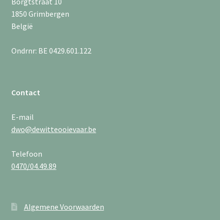
Borgtstraat 10
1850 Grimbergen
België
Ondrnr: BE 0429.601.122
Contact
E-mail
dwo@dewitteooievaar.be
Telefoon
0470/04.49.89
Algemene Voorwaarden