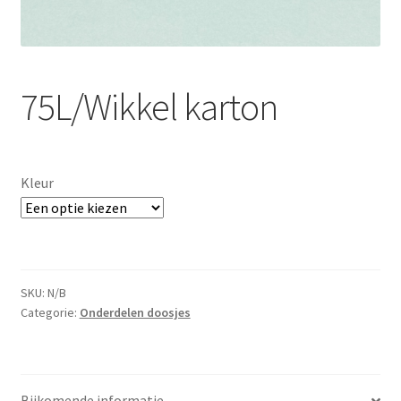
75L/Wikkel karton
Kleur
SKU:
N/B
Categorie:
Onderdelen doosjes
Bijkomende informatie