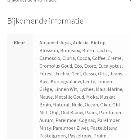
Bijkomende informatie
Kleur
Amandel, Aqua, Ardesia, Biotop,
Blossem, Bordeaux, Boter, Cactus,
Camoscio, Cipria, Cocoa, Coffee, Creme,
Cromolux Goud, Eco, Ecorz, Eucalyptus,
Forest, Fuchia, Geel, Gesso, Grijs, Jeans,
Kiwi, Koningsblauw, Lente, Linnen
Grège, Linnen Wit, Lychee, Maïs, Marine,
Mauve, Metallic Goud, Moka, Muskat
Bruin, Natural, Nude, Ocean, Oker, Old
Mill, Olijf, Oud Blauw, Paars, Parelmoer
Aurum, Parelmoer Cognac, Parelmoer
Misty, Parelmoer Zilver, Pastelblauw,
Pastelgroen, Pastelroos, Pruim,