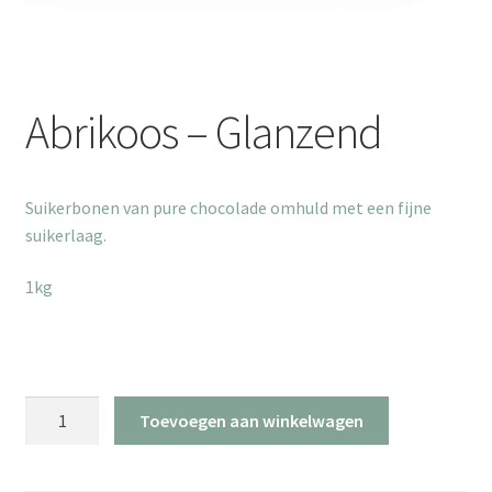
Abrikoos – Glanzend
Suikerbonen van pure chocolade omhuld met een fijne
suikerlaag.
1kg
Abrikoos
Toevoegen aan winkelwagen
-
Glanzend
aantal