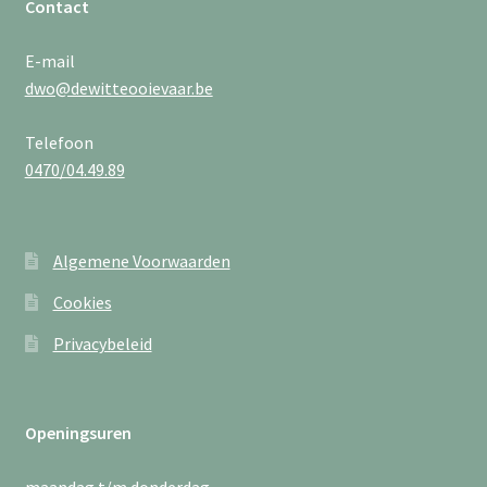
Contact
E-mail
dwo@dewitteooievaar.be
Telefoon
0470/04.49.89
Algemene Voorwaarden
Cookies
Privacybeleid
Openingsuren
maandag t/m donderdag