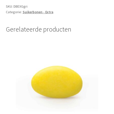
SKU:
DBEXGgri
Categorie:
Suikerbonen - Extra
Gerelateerde producten