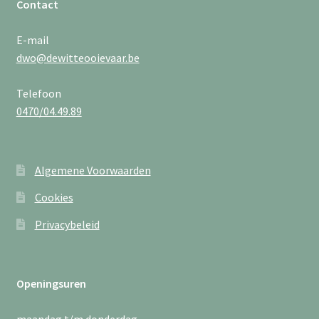
Contact
E-mail
dwo@dewitteooievaar.be
Telefoon
0470/04.49.89
Algemene Voorwaarden
Cookies
Privacybeleid
Openingsuren
maandag t/m donderdag