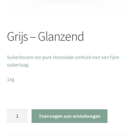
Grijs – Glanzend
Suikerbonen van pure chocolade omhuld met een fijne
suikerlaag.
1kg
Grijs
Toevoegen aan winkelwagen
-
Glanzend
aantal