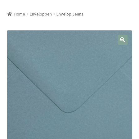
Home
Enveloppen
Envelop Jeans