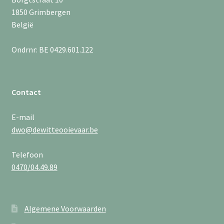
1850 Grimbergen
België
Ondrnr: BE 0429.601.122
Contact
E-mail
dwo@dewitteooievaar.be
Telefoon
0470/04.49.89
Algemene Voorwaarden