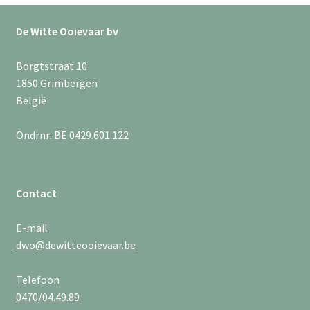
De Witte Ooievaar bv
Borgtstraat 10
1850 Grimbergen
België
Ondrnr: BE 0429.601.122
Contact
E-mail
dwo@dewitteooievaar.be
Telefoon
0470/04.49.89