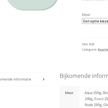
kleur
SKU:
N/B
Categorie:
Kaart
Bijkomende inform
komende informatie
kleur
Aqua 250g, Bi
240g, Ecorz 25
Nude 290g, Old