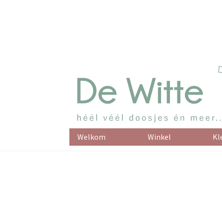
Welkom
Winkel
Kl