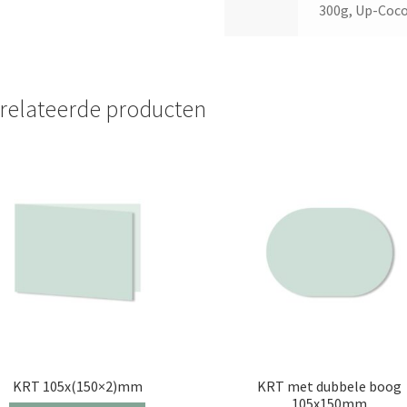
300g, Up-Coco
relateerde producten
KRT 105x(150×2)mm
KRT met dubbele boog
105x150mm