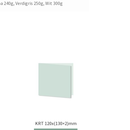
a 240g, Verdigris 250g, Wit 300g
KRT 120x(130×2)mm