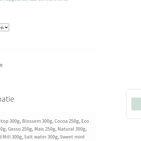
en
atie
otop 300g, Blossem 300g, Cocoa 250g, Eco
0g, Gesso 250g, Maïs 250g, Natural 300g,
 Mill 300g, Salt water 300g, Sweet mint