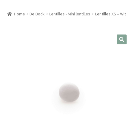
Home
De Bock
Lentilles - Mini lentilles
Lentilles XS – Wit