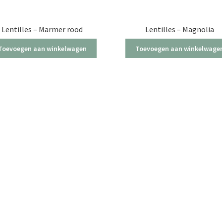
Lentilles – Marmer rood
Lentilles – Magnolia
Toevoegen aan winkelwagen
Toevoegen aan winkelwage