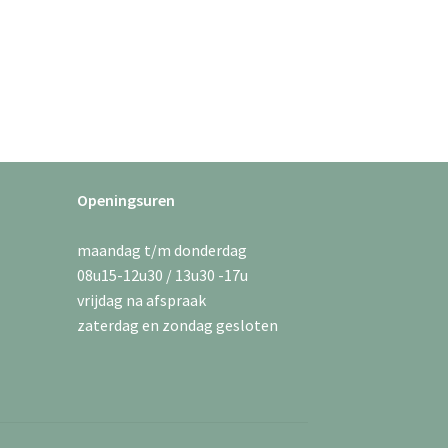
Openingsuren
maandag t/m donderdag
08u15-12u30 / 13u30 -17u
vrijdag na afspraak
zaterdag en zondag gesloten