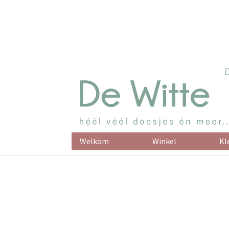
Welkom
Winkel
Kl