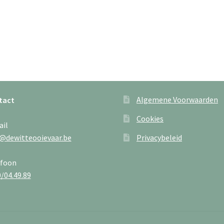
Algemene Voorwaarden
tact
Cookies
ail
@dewitteooievaar.be
Privacybeleid
efoon
/04.49.89