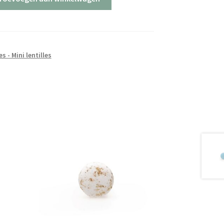
es - Mini lentilles