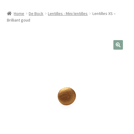
Home
De Bock
Lentilles - Mini lentilles
Lentilles XS –
Brilliant goud