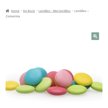
Home
De Bock
Lentilles - Mini lentilles
Lentilles –
Zomermix