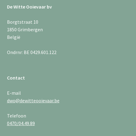
De Witte Ooievaar bv
Borgtstraat 10
1850 Grimbergen
België
Ondrnr: BE 0429.601.122
Contact
E-mail
dwo@dewitteooievaar.be
Telefoon
0470/04.49.89