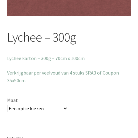
Lychee – 300g
Lychee karton – 300g – 70cm x 100cm
Verkrijgbaar per veelvoud van 4 stuks SRA3 of Coupon
35x50cm
Maat
SKU:
N/B