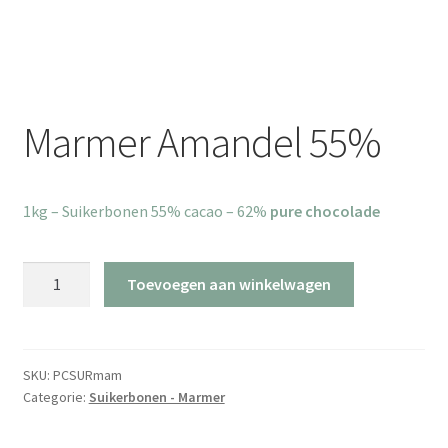
Marmer Amandel 55%
1kg – Suikerbonen 55% cacao – 62%
pure chocolade
Marmer
Toevoegen aan winkelwagen
Amandel
55%
aantal
SKU:
PCSURmam
Categorie:
Suikerbonen - Marmer