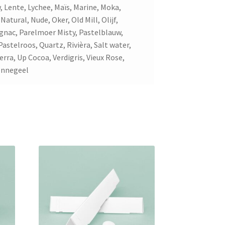
 Lente, Lychee, Maïs, Marine, Moka,
Natural, Nude, Oker, Old Mill, Olijf,
nac, Parelmoer Misty, Pastelblauw,
astelroos, Quartz, Rivièra, Salt water,
rra, Up Cocoa, Verdigris, Vieux Rose,
onnegeel