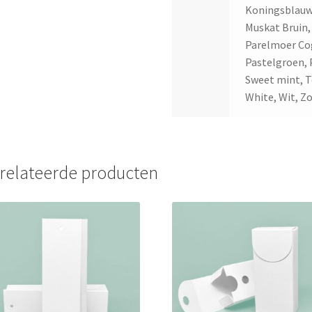
Koningsblauw,
Muskat Bruin, 
Parelmoer Cog
Pastelgroen, P
Sweet mint, Te
White, Wit, Z
relateerde producten