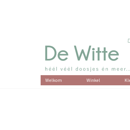
Welkom
Winkel
Kl