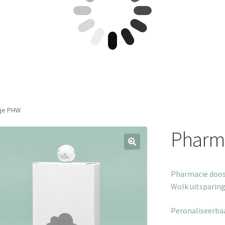
je PHW
Pharm
Pharmacie do
Wolk uitsparing
Peronaliseerba