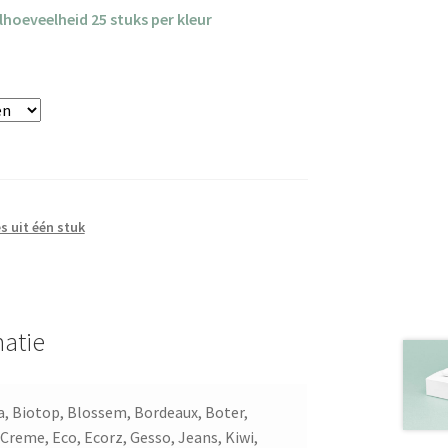
hoeveelheid 25 stuks per kleur
s uit één stuk
atie
, Biotop, Blossem, Bordeaux, Boter,
 Creme, Eco, Ecorz, Gesso, Jeans, Kiwi,