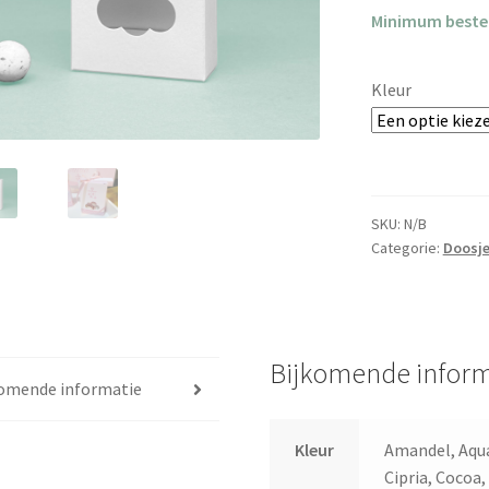
Minimum bestel
Kleur
SKU:
N/B
Categorie:
Doosje
Bijkomende inform
komende informatie
Kleur
Amandel, Aqua
Cipria, Cocoa,