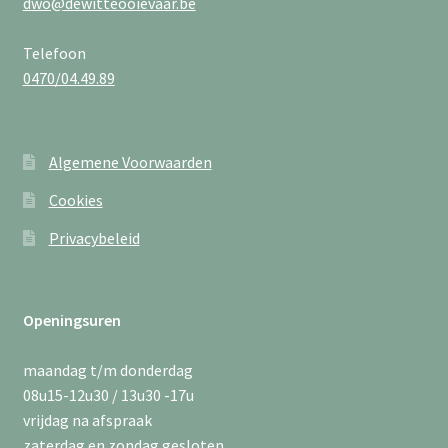
dwo@dewitteooievaar.be
Telefoon
0470/04.49.89
Algemene Voorwaarden
Cookies
Privacybeleid
Openingsuren
maandag t/m donderdag
08u15-12u30 / 13u30 -17u
vrijdag na afspraak
zaterdag en zondag gesloten