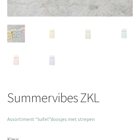
Summervibes ZKL
Assortiment “luifel”doosjes met strepen
Kleur