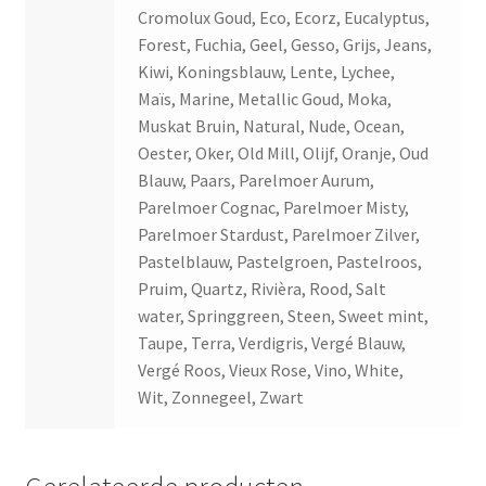
Cromolux Goud, Eco, Ecorz, Eucalyptus,
Forest, Fuchia, Geel, Gesso, Grijs, Jeans,
Kiwi, Koningsblauw, Lente, Lychee,
Maïs, Marine, Metallic Goud, Moka,
Muskat Bruin, Natural, Nude, Ocean,
Oester, Oker, Old Mill, Olijf, Oranje, Oud
Blauw, Paars, Parelmoer Aurum,
Parelmoer Cognac, Parelmoer Misty,
Parelmoer Stardust, Parelmoer Zilver,
Pastelblauw, Pastelgroen, Pastelroos,
Pruim, Quartz, Rivièra, Rood, Salt
water, Springgreen, Steen, Sweet mint,
Taupe, Terra, Verdigris, Vergé Blauw,
Vergé Roos, Vieux Rose, Vino, White,
Wit, Zonnegeel, Zwart