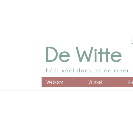
Welkom
Winkel
Kl