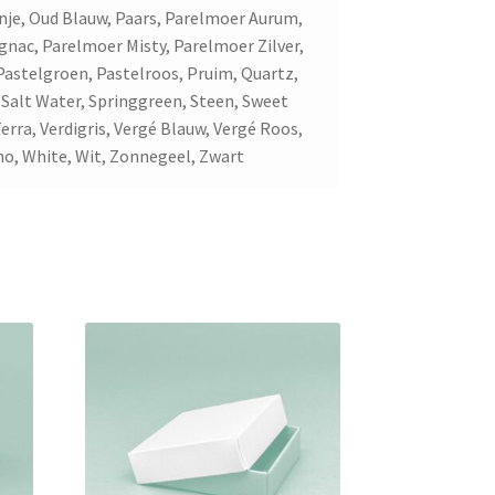
ranje, Oud Blauw, Paars, Parelmoer Aurum,
nac, Parelmoer Misty, Parelmoer Zilver,
Pastelgroen, Pastelroos, Pruim, Quartz,
 Salt Water, Springgreen, Steen, Sweet
erra, Verdigris, Vergé Blauw, Vergé Roos,
ino, White, Wit, Zonnegeel, Zwart