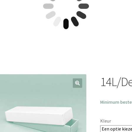
14L/De
Minimum bestel
Kleur