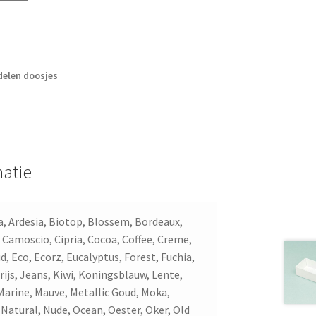
elen doosjes
atie
, Ardesia, Biotop, Blossem, Bordeaux,
 Camoscio, Cipria, Cocoa, Coffee, Creme,
, Eco, Ecorz, Eucalyptus, Forest, Fuchia,
rijs, Jeans, Kiwi, Koningsblauw, Lente,
 Marine, Mauve, Metallic Goud, Moka,
 Natural, Nude, Ocean, Oester, Oker, Old