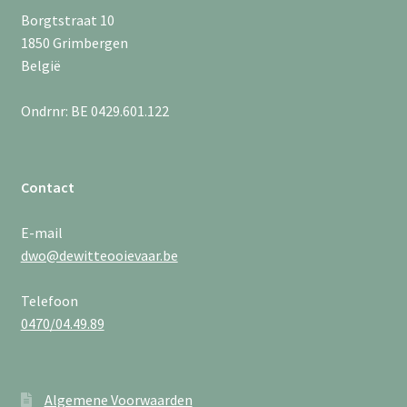
Borgtstraat 10
1850 Grimbergen
België
Ondrnr: BE 0429.601.122
Contact
E-mail
dwo@dewitteooievaar.be
Telefoon
0470/04.49.89
Algemene Voorwaarden