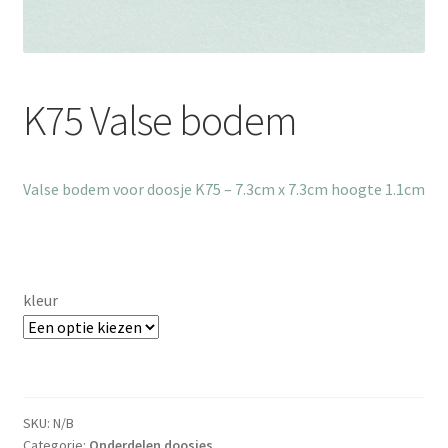
K75 Valse bodem
Valse bodem voor doosje K75 – 7.3cm x 7.3cm hoogte 1.1cm
kleur
SKU:
N/B
Categorie:
Onderdelen doosjes