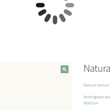
Natura
Natural karton 
Verkrijgbaar pe
36x51cm