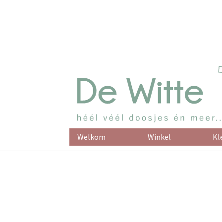
Welkom
Winkel
Kl