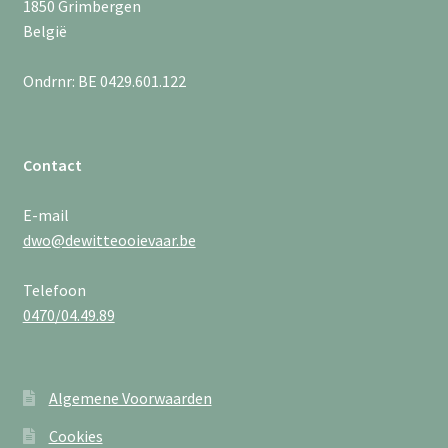
1850 Grimbergen
België
Ondrnr: BE 0429.601.122
Contact
E-mail
dwo@dewitteooievaar.be
Telefoon
0470/04.49.89
Algemene Voorwaarden
Cookies