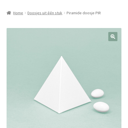
Home
Doosjes uit één stuk
Piramide doosje PIR