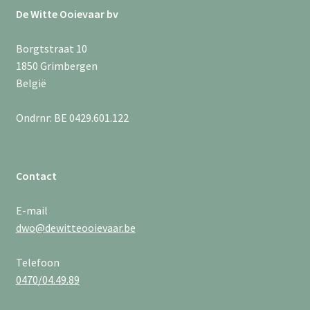
De Witte Ooievaar bv
Borgtstraat 10
1850 Grimbergen
België
Ondrnr: BE 0429.601.122
Contact
E-mail
dwo@dewitteooievaar.be
Telefoon
0470/04.49.89