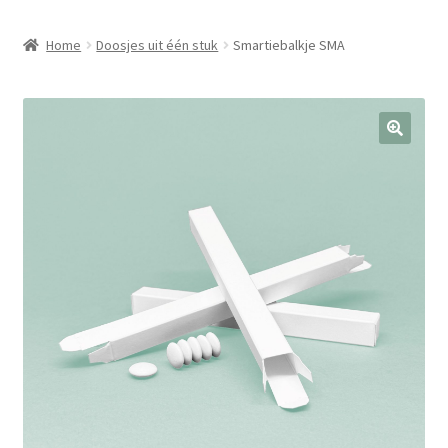
Home
Doosjes uit één stuk
Smartiebalkje SMA